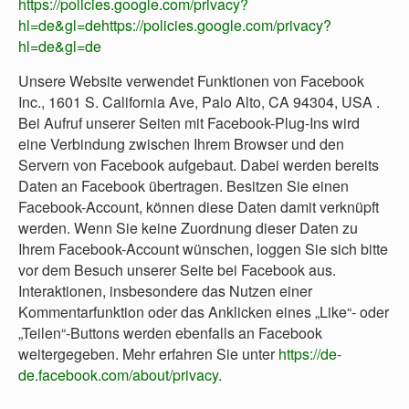
https://policies.google.com/privacy?
hl=de&gl=dehttps://policies.google.com/privacy?
hl=de&gl=de
Unsere Website verwendet Funktionen von Facebook
Inc., 1601 S. California Ave, Palo Alto, CA 94304, USA .
Bei Aufruf unserer Seiten mit Facebook-Plug-Ins wird
eine Verbindung zwischen Ihrem Browser und den
Servern von Facebook aufgebaut. Dabei werden bereits
Daten an Facebook übertragen. Besitzen Sie einen
Facebook-Account, können diese Daten damit verknüpft
werden. Wenn Sie keine Zuordnung dieser Daten zu
Ihrem Facebook-Account wünschen, loggen Sie sich bitte
vor dem Besuch unserer Seite bei Facebook aus.
Interaktionen, insbesondere das Nutzen einer
Kommentarfunktion oder das Anklicken eines „Like“- oder
„Teilen“-Buttons werden ebenfalls an Facebook
weitergegeben. Mehr erfahren Sie unter
https://de-
de.facebook.com/about/privacy
.