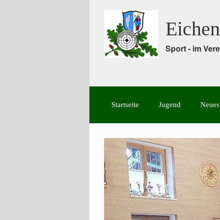
Eichen
Sport - im Ve
Startseite
Jugend
Neues