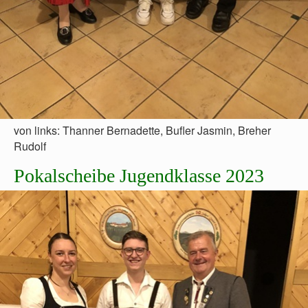
von links: Thanner Bernadette, Bufler Jasmin, Breher
Rudolf
Pokalscheibe Jugendklasse 2023