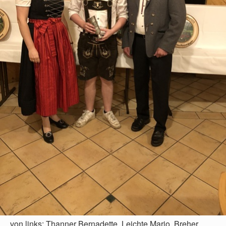
von links: Thanner Bernadette, Leichte Mario, Breher