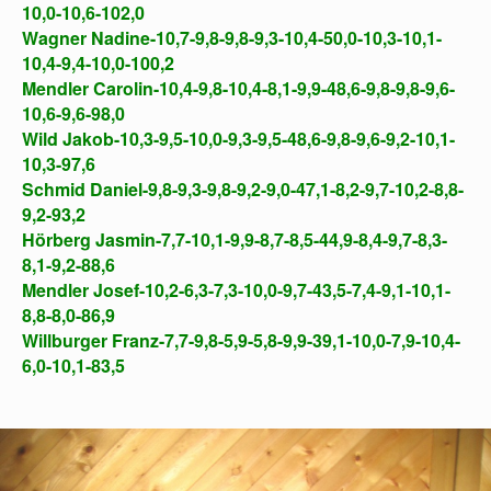
10,0-10,6-102,0
Wagner Nadine-10,7-9,8-9,8-9,3-10,4-50,0-10,3-10,1-
10,4-9,4-10,0-100,2
Mendler Carolin-10,4-9,8-10,4-8,1-9,9-48,6-9,8-9,8-9,6-
10,6-9,6-98,0
Wild Jakob-10,3-9,5-10,0-9,3-9,5-48,6-9,8-9,6-9,2-10,1-
10,3-97,6
Schmid Daniel-9,8-9,3-9,8-9,2-9,0-47,1-8,2-9,7-10,2-8,8-
9,2-93,2
Hörberg Jasmin-7,7-10,1-9,9-8,7-8,5-44,9-8,4-9,7-8,3-
8,1-9,2-88,6
Mendler Josef-10,2-6,3-7,3-10,0-9,7-43,5-7,4-9,1-10,1-
8,8-8,0-86,9
Willburger Franz-7,7-9,8-5,9-5,8-9,9-39,1-10,0-7,9-10,4-
6,0-10,1-83,5