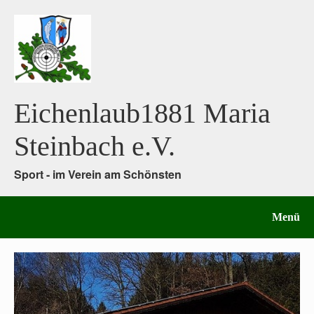
Eichenlaub1881 Maria
Steinbach e.V.
Sport - im Verein am Schönsten
Menü