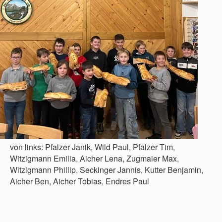
von links: Pfalzer Janik, Wild Paul, Pfalzer Tim,
Witzigmann Emilia, Aicher Lena, Zugmaier Max,
Witzigmann Phillip, Seckinger Jannis, Kutter Benjamin,
Aicher Ben, Aicher Tobias, Endres Paul