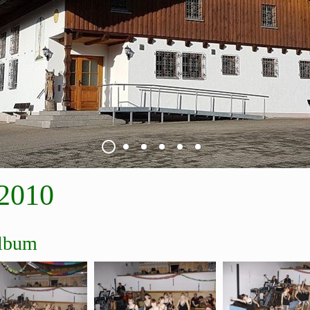
 2010
Album