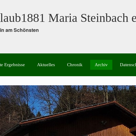
laub1881 Maria Steinbach e
rein am Schönsten
te Ergebnisse
Aktuelles
Chronik
Archiv
Datensc