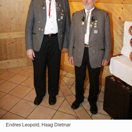
Endres Leopold, Haag Dietmar