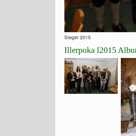
Sieger 2015
Illerpoka l2015 Alb