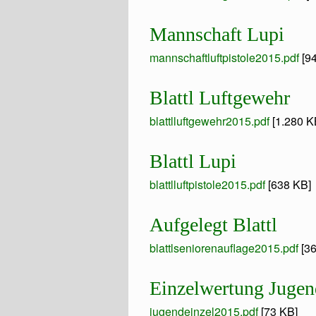
Mannschaft Lupi
mannschaftluftpistole2015.pdf
[9
Blattl Luftgewehr
blattlluftgewehr2015.pdf
[1.280 K
Blattl Lupi
blattlluftpistole2015.pdf
[638 KB]
Aufgelegt Blattl
blattlseniorenauflage2015.pdf
[3
Einzelwertung Jugen
jugendeinzel2015.pdf
[73 KB]