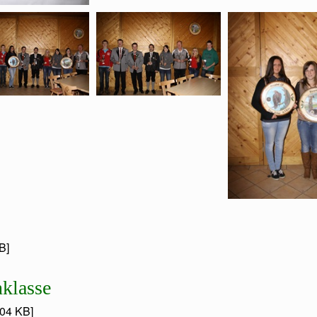
B]
klasse
04 KB]