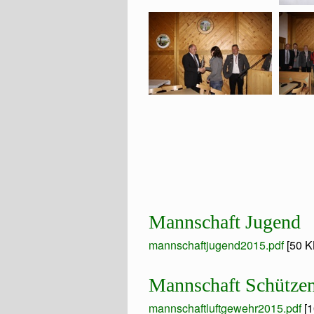
Mannschaft Jugend
mannschaftjugend2015.pdf
[50 K
Mannschaft Schützen
mannschaftluftgewehr2015.pdf
[1