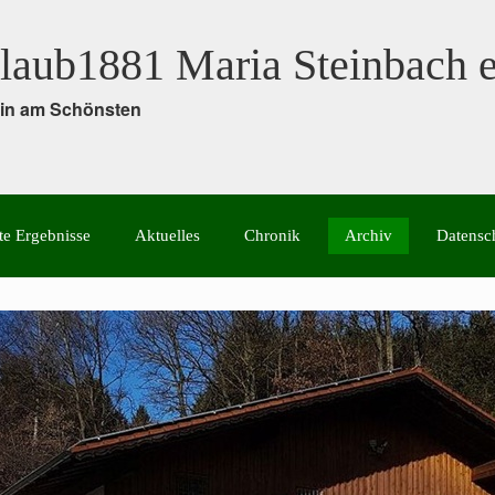
laub1881 Maria Steinbach e
rein am Schönsten
te Ergebnisse
Aktuelles
Chronik
Archiv
Datensc