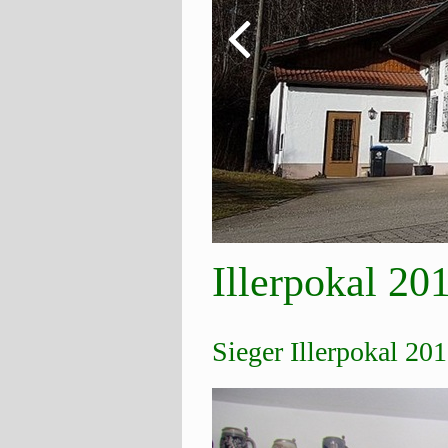
Illerpokal 20
Sieger Illerpokal 20