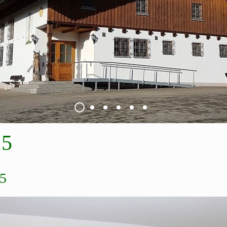
15
15