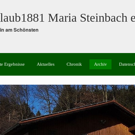
laub1881 Maria Steinbach e
rein am Schönsten
te Ergebnisse
Aktuelles
Chronik
Archiv
Datensc