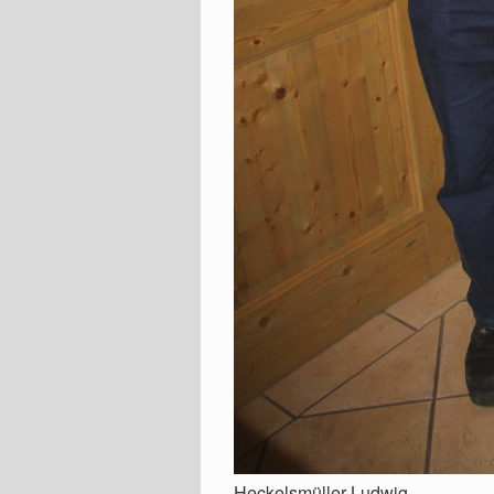
Heckelsmüller Ludwig