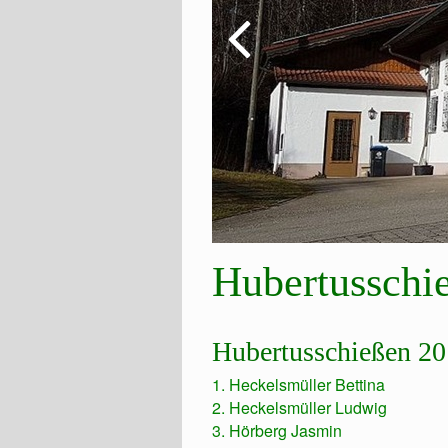
Hubertusschi
Hubertusschießen 2
1. Heckelsmüller Bettina
2. Heckelsmüller Ludwig
3. Hörberg Jasmin