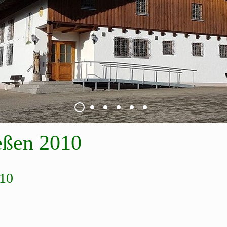
eßen 2010
010