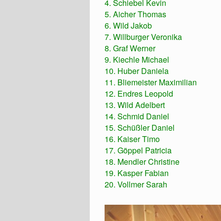
4. Schiebel Kevin
5. Aicher Thomas
6. Wild Jakob
7. Willburger Veronika
8. Graf Werner
9. Kiechle Michael
10. Huber Daniela
11. Bliemeister Maximilian
12. Endres Leopold
13. Wild Adelbert
14. Schmid Daniel
15. Schüßler Daniel
16. Kaiser Timo
17. Göppel Patricia
18. Mendler Christine
19. Kasper Fabian
20. Vollmer Sarah