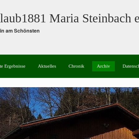
laub1881 Maria Steinbach e
rein am Schönsten
te Ergebnisse
Aktuelles
Chronik
Archiv
Datensc