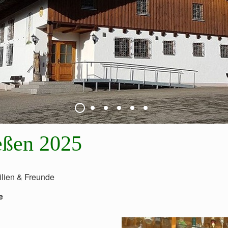
eßen 2025
ilien & Freunde
e