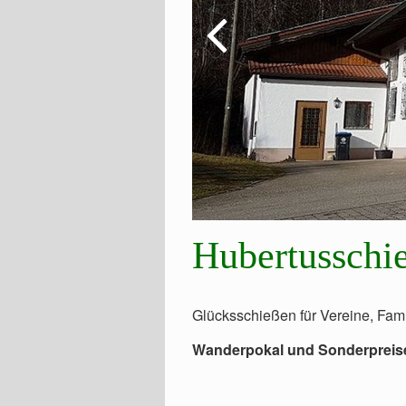
Hubertusschi
Glücksschießen für Vereine, Fam
Wanderpokal und Sonderpreis